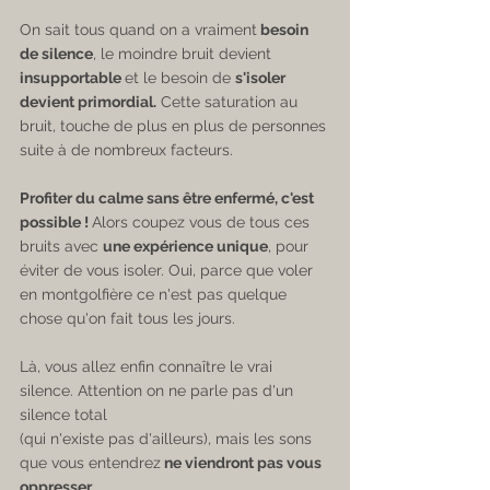
On sait tous quand on a vraiment
 besoin 
de silence
, le moindre bruit devient 
insupportable 
et le besoin de 
s'isoler 
devient primordial.
 Cette saturation au 
bruit, touche de plus en plus de personnes 
suite à de nombreux facteurs.
Profiter du calme sans être enfermé, c'est 
possible ! 
Alors coupez vous de tous ces 
bruits avec 
une expérience unique
, pour 
éviter de vous isoler. Oui, parce que voler 
en montgolfière ce n'est pas quelque 
chose qu'on fait tous les jours.
Là, vous allez enfin connaître le vrai 
silence. Attention on ne parle pas d'un 
silence total
(qui n'existe pas d'ailleurs), mais les sons 
que vous entendrez
 ne viendront pas vous 
oppresser.